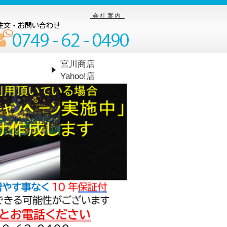
会社案内
宮川商店
Yahoo!店