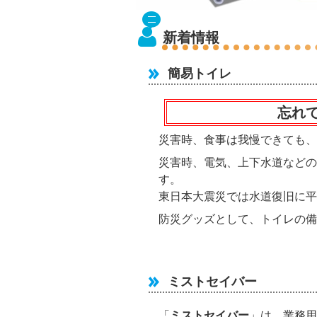
新着情報
簡易トイレ
忘れ
災害時、食事は我慢できても、
災害時、電気、上下水道などの
す。
東日本大震災では水道復旧に平
防災グッズとして、トイレの備
ミストセイバー
「
ミストセイバー
」は、業務用